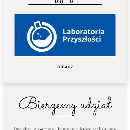
ZOBACZ
Bierzemy udział
Projekty, programy i kampanie, które realizujemy