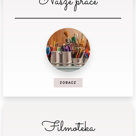
Nasze prace
ZOBACZ
Filmoteka