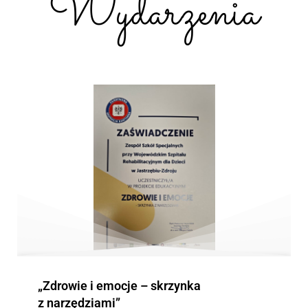
Wydarzenia
„Zdrowie i emocje – skrzynka
z narzędziami”