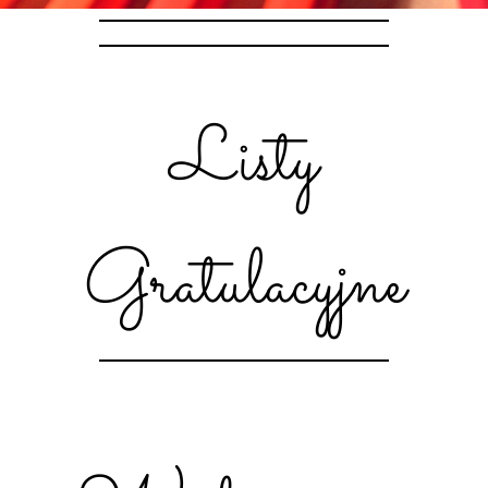
Listy
Gratulacyjne