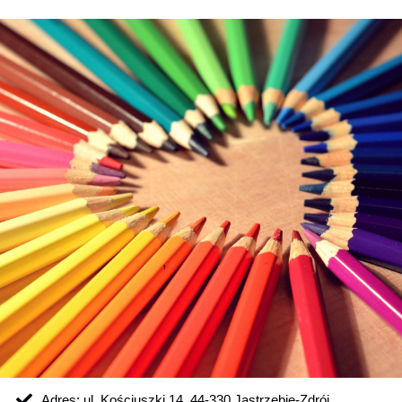
Adres: ul. Kościuszki 14, 44-330 Jastrzębie-Zdrój