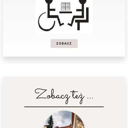
ZOBACZ
Zobacz też ...