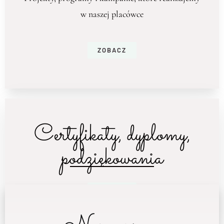
w naszej placówce
ZOBACZ
Certyfikaty, dyplomy,
podziękowania
ZOBACZ