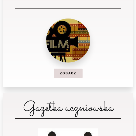
ZOBACZ
Gazetka uczniowska