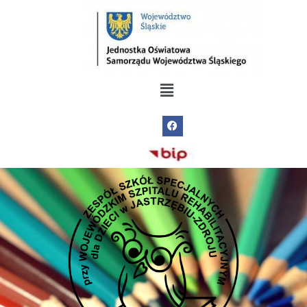
do
treści