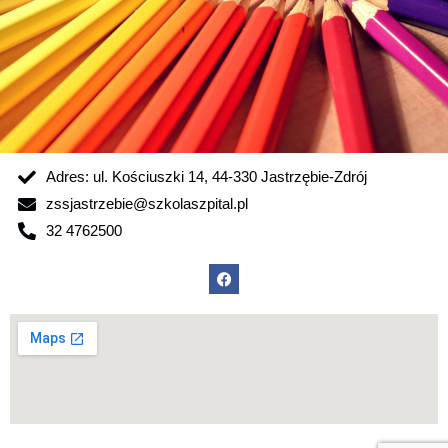
Adres: ul. Kościuszki 14, 44-330 Jastrzębie-Zdrój
zssjastrzebie@szkolaszpital.pl
32 4762500