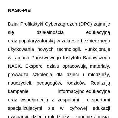
NASK-PIB
Dział Profilaktyki Cyberzagrożeń (DPC) zajmuje
się działalnością edukacyjną
oraz popularyzatorską w zakresie bezpiecznego
użytkowania nowych technologii. Funkcjonuje
w ramach Państwowego Instytutu Badawczego
NASK. Eksperci działu opracowują materiały,
prowadzą szkolenia dla dzieci i młodzieży,
nauczycieli, pedagogów, rodziców. Realizują
kampanie informacyjno-edukacyjne
oraz współpracują z zespołami i ekspertami
specjalizującymi się w cyfrowej edukacji
i wsparciu dzieci i młodzieży – zgodnie z misją,