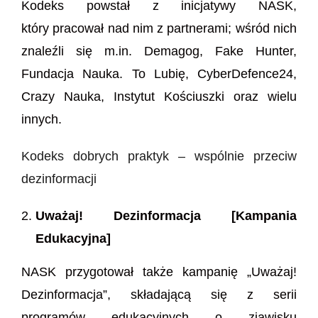
Kodeks powstał z inicjatywy NASK,
który pracował nad nim z partnerami; wśród nich
znaleźli się m.in. Demagog, Fake Hunter,
Fundacja Nauka. To Lubię, CyberDefence24,
Crazy Nauka, Instytut Kościuszki oraz wielu
innych.
Kodeks dobrych praktyk – wspólnie przeciw
dezinformacji
Uważaj! Dezinformacja [Kampania
Edukacyjna]
NASK przygotował także kampanię „Uważaj!
Dezinformacja”, składającą się z serii
programów edukacyjnych o zjawisku