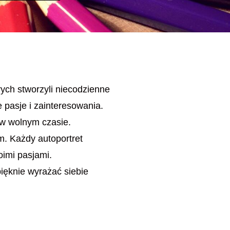
rych stworzyli niecodzienne
 pasje i zainteresowania.
 w wolnym czasie.
em. Każdy autoportret
oimi pasjami.
 pięknie wyrażać siebie