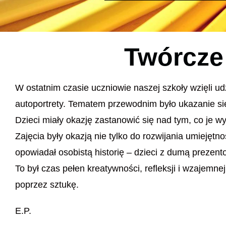
Twórcze 
W ostatnim czasie uczniowie naszej szkoły wzięli ud
autoportrety. Tematem przewodnim było ukazanie sie
Dzieci miały okazję zastanowić się nad tym, co je w
Zajęcia były okazją nie tylko do rozwijania umiejętn
opowiadał osobistą historię – dzieci z dumą prezent
To był czas pełen kreatywności, refleksji i wzajemnej
poprzez sztukę.
E.P.