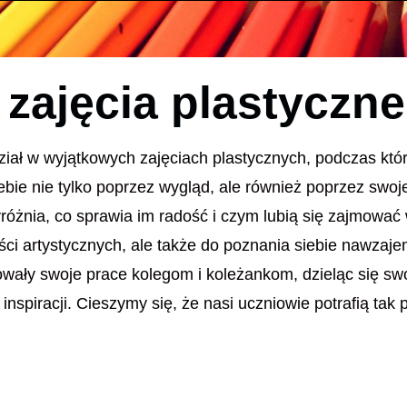
zajęcia plastyczne
ział w wyjątkowych zajęciach plastycznych, podczas któ
bie nie tylko poprzez wygląd, ale również poprzez swoje
yróżnia, co sprawia im radość i czym lubią się zajmować
ości artystycznych, ale także do poznania siebie nawzaj
owały swoje prace kolegom i koleżankom, dzieląc się sw
 inspiracji. Cieszymy się, że nasi uczniowie potrafią tak