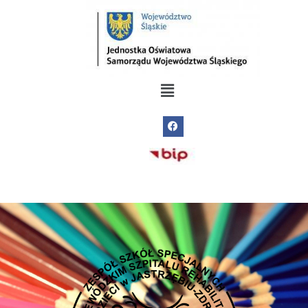
do
treści