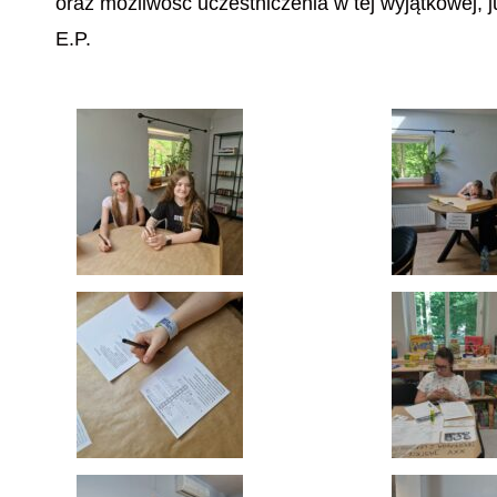
oraz możliwość uczestniczenia w tej wyjątkowej, j
E.P.