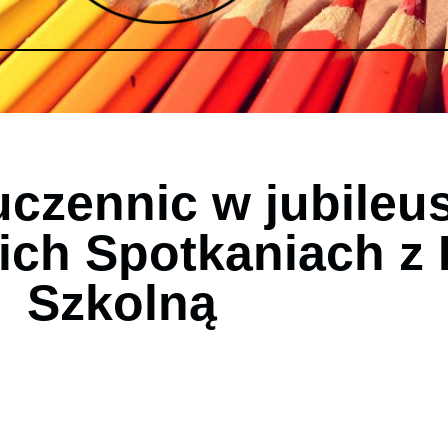
uczennic w jubile
ich Spotkaniach z 
Szkolną