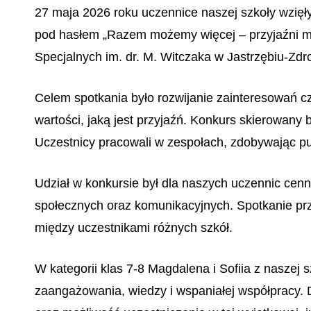
27 maja 2026 roku uczennice naszej szkoły wzięł
pod hasłem „Razem możemy więcej – przyjaźni mo
Specjalnych im. dr. M. Witczaka w Jastrzębiu-Zdr
Celem spotkania było rozwijanie zainteresowań c
wartości, jaką jest przyjaźń. Konkurs skierowany 
Uczestnicy pracowali w zespołach, zdobywając pun
Udział w konkursie był dla naszych uczennic cenn
społecznych oraz komunikacyjnych. Spotkanie prze
między uczestnikami różnych szkół.
W kategorii klas 7-8 Magdalena i Sofiia z naszej
zaangażowania, wiedzy i wspaniałej współpracy.