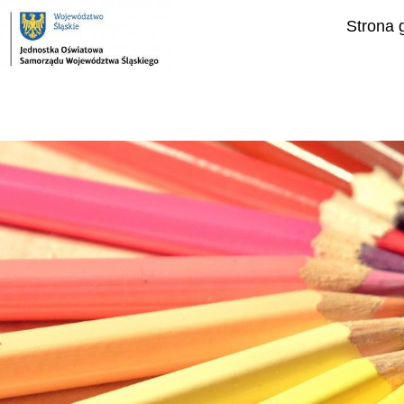
do
treści
Strona 