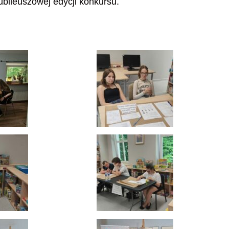
ubileuszowej edycji konkursu.