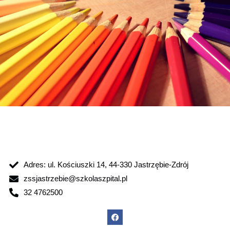
Adres: ul. Kościuszki 14, 44-330 Jastrzębie-Zdrój
zssjastrzebie@szkolaszpital.pl
32 4762500