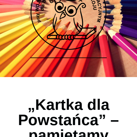
„Kartka dla
Powstańca” –
pamiętamy