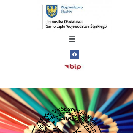
do
treści