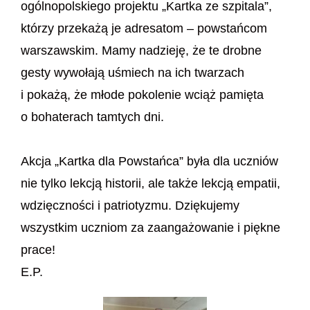
ogólnopolskiego
projektu „Kartka ze szpitala”
,
którzy przekażą je adresatom – powstańcom
warszawskim. Mamy nadzieję, że te drobne
gesty wywołają uśmiech na ich twarzach
i pokażą, że młode pokolenie wciąż pamięta
o bohaterach tamtych dni.
Akcja „Kartka dla Powstańca” była dla uczniów
nie tylko lekcją historii, ale także lekcją empatii,
wdzięczności i patriotyzmu. Dziękujemy
wszystkim uczniom za zaangażowanie i piękne
prace!
E.P.