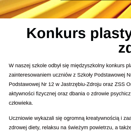
Konkurs plast
z
W naszej szkole odbył się międzyszkolny konkurs pl
zainteresowaniem uczniów z Szkoły Podstawowej Nr 
Podstawowej Nr 12 w Jastrzębiu-Zdroju oraz ZSS O
aktywności fizycznej oraz dbania o zdrowie psychi
człowieka.
Uczniowie wykazali się ogromną kreatywnością i za
zdrowej diety, relaksu na świeżym powietrzu, a takż