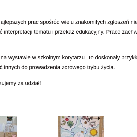
ajlepszych prac spośród wielu znakomitych zgłoszeń nie
ść interpretacji tematu i przekaz edukacyjny. Prace zach
na wystawie w szkolnym korytarzu. To doskonały przykła
ć innych do prowadzenia zdrowego trybu życia.
kujemy za udział!