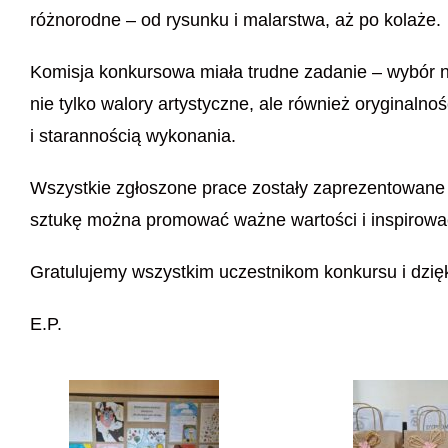
różnorodne – od rysunku i malarstwa, aż po kolaże.
Komisja konkursowa miała trudne zadanie – wybór n
nie tylko walory artystyczne, ale również oryginalno
i starannością wykonania.
Wszystkie zgłoszone prace zostały zaprezentowane 
sztukę można promować ważne wartości i inspirowa
Gratulujemy wszystkim uczestnikom konkursu i dzię
E.P.