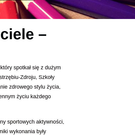
iele –
który spotkał się z dużym
trzębiu-Zdroju, Szkoły
ie zdrowego stylu życia,
ziennym życiu każdego
eny sportowych aktywności,
niki wykonania były