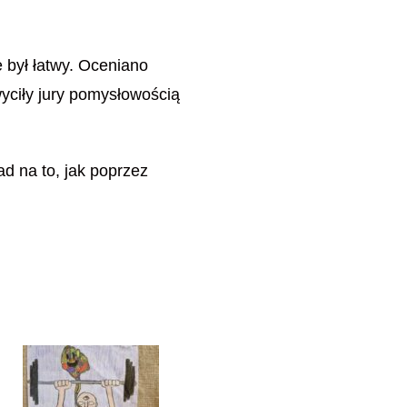
 był łatwy. Oceniano
wyciły jury pomysłowością
d na to, jak poprzez