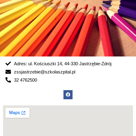
Adres: ul. Kościuszki 14, 44-330 Jastrzębie-Zdrój
zssjastrzebie@szkolaszpital.pl
32 4762500