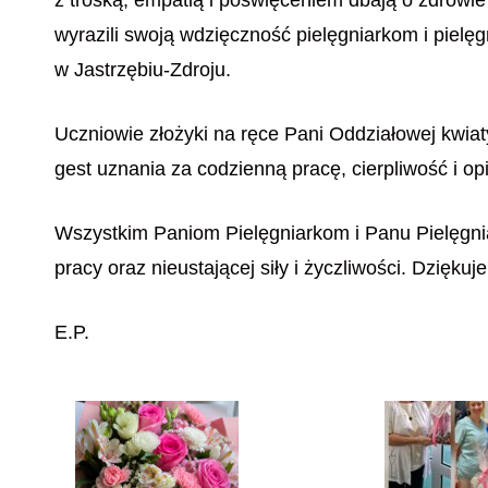
wyrazili swoją wdzięczność pielęgniarkom i piel
w Jastrzębiu-Zdroju.
Uczniowie złożyki na ręce Pani Oddziałowej kwiaty
gest uznania za codzienną pracę, cierpliwość i 
Wszystkim Paniom Pielęgniarkom i Panu Pielęgnia
pracy oraz nieustającej siły i życzliwości. Dziękuj
E.P.