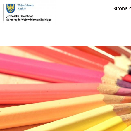
do
treści
Strona 