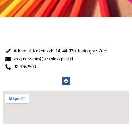
Adres: ul. Kościuszki 14, 44-330 Jastrzębie-Zdrój
zssjastrzebie@szkolaszpital.pl
32 4762500