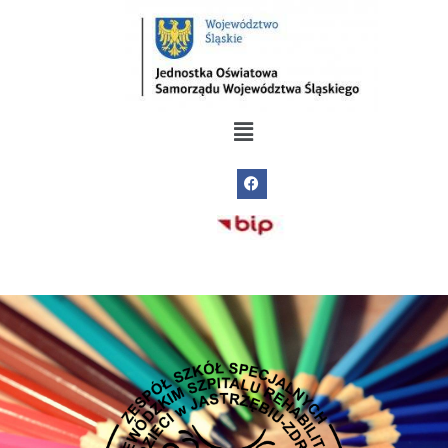
do
treści