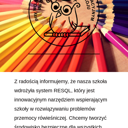
Z radością informujemy, że nasza szkoła
wdrożyła system RESQL, który jest
innowacyjnym narzędziem wspierającym
szkoły w rozwiązywaniu problemów
przemocy rówieśniczej. Chcemy tworzyć
środowisko bezpieczne dla wszystkich