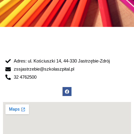
Adres: ul. Kościuszki 14, 44-330 Jastrzębie-Zdrój
zssjastrzebie@szkolaszpital.pl
32 4762500