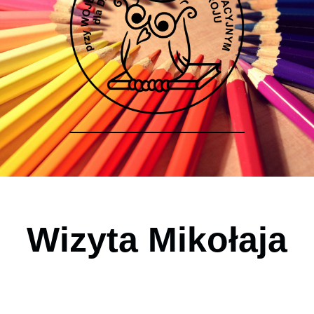
Wizyta Mikołaja