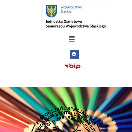
do
treści