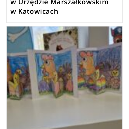
w Urzędzie Marszałkowskim
w Katowicach