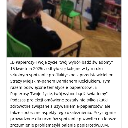
„E-Papierosy-Twoje życie, twój wybór-bądź świadomy”
15 kwietnia 2025r. odbyło się kolejne w tym roku
szkolnym spotkanie profilaktyczne z przedstawicielem
Straży Miejskim-panem Damianem Kościukiem. Tym
razem poświęcone tematyce e-papierosów „E-
Papierosy-Twoje życie, twój wybór-bądź świadomy”.
Podczas prelekcji omówione zostały nie tylko skutki
zdrowotne związane z używaniem e-papierosów, ale
także społeczne aspekty tego uzależnienia. Przystępnie
prowadzone dla uczniów spotkanie pozwoliło na lepsze
zrozumienie problematyki palenia papierosów.D.M.