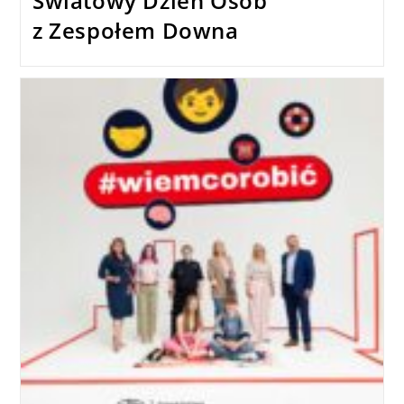
Światowy Dzień Osób
z Zespołem Downa