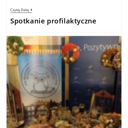
Czytaj Dalej
Spotkanie profilaktyczne