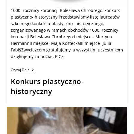
1000. rocznicy koronacji Bolesława Chrobrego, konkurs
plastyczno- historyczny Przedstawiamy listę laureatów
szkolnego konkursu plastyczno- historycznego,
zorganizowanego w ramach obchodów 1000. rocznicy
koronacji Bolesława Chrobrego:I miejsce - Martyna
HermannII miejsce- Maja KosteckaIII miejsce- Julia
FabiśZwycięzcom gratulujemy, a wszystkim uczestnikom
dziękujemy za udział. P.Cz.
Czytaj Dalej
Konkurs plastyczno-
historyczny