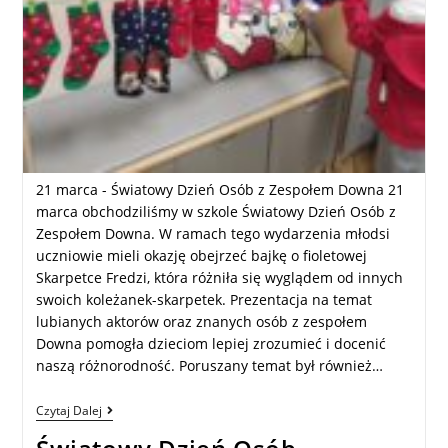
21 marca - Światowy Dzień Osób z Zespołem Downa 21
marca obchodziliśmy w szkole Światowy Dzień Osób z
Zespołem Downa. W ramach tego wydarzenia młodsi
uczniowie mieli okazję obejrzeć bajkę o fioletowej
Skarpetce Fredzi, która różniła się wyglądem od innych
swoich koleżanek-skarpetek. Prezentacja na temat
lubianych aktorów oraz znanych osób z zespołem
Downa pomogła dzieciom lepiej zrozumieć i docenić
naszą różnorodność. Poruszany temat był również…
Czytaj Dalej