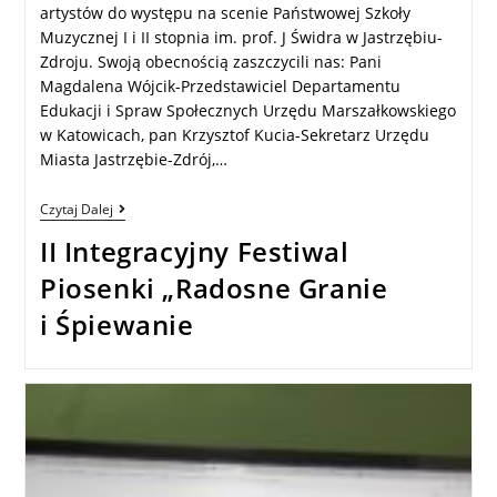
artystów do występu na scenie Państwowej Szkoły
Muzycznej I i II stopnia im. prof. J Świdra w Jastrzębiu-
Zdroju. Swoją obecnością zaszczycili nas: Pani
Magdalena Wójcik-Przedstawiciel Departamentu
Edukacji i Spraw Społecznych Urzędu Marszałkowskiego
w Katowicach, pan Krzysztof Kucia-Sekretarz Urzędu
Miasta Jastrzębie-Zdrój,…
Czytaj Dalej
II Integracyjny Festiwal
Piosenki „Radosne Granie
i Śpiewanie