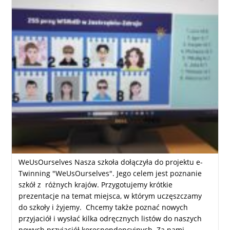
WeUsOurselves Nasza szkoła dołączyła do projektu e-
Twinning "WeUsOurselves". Jego celem jest poznanie
szkół z różnych krajów. Przygotujemy krótkie
prezentacje na temat miejsca, w którym uczęszczamy
do szkoły i żyjemy. Chcemy także poznać nowych
przyjaciół i wysłać kilka odręcznych listów do naszych
nowych przyjaciół korespondencyjnych. Za nami