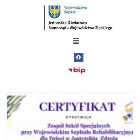
do
treści