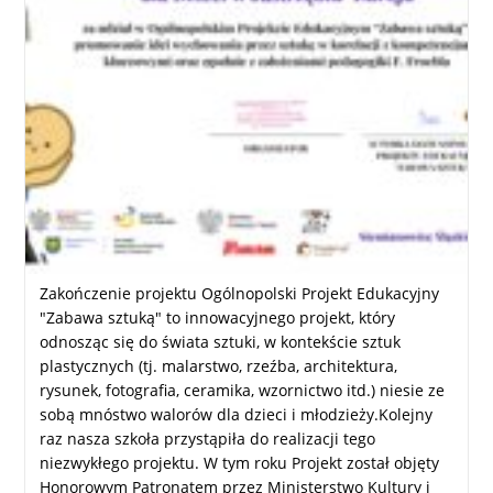
Zakończenie projektu Ogólnopolski Projekt Edukacyjny
"Zabawa sztuką" to innowacyjnego projekt, który
odnosząc się do świata sztuki, w kontekście sztuk
plastycznych (tj. malarstwo, rzeźba, architektura,
rysunek, fotografia, ceramika, wzornictwo itd.) niesie ze
sobą mnóstwo walorów dla dzieci i młodzieży.Kolejny
raz nasza szkoła przystąpiła do realizacji tego
niezwykłego projektu. W tym roku Projekt został objęty
Honorowym Patronatem przez Ministerstwo Kultury i