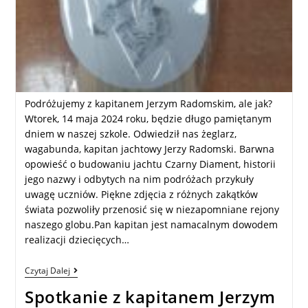
Podróżujemy z kapitanem Jerzym Radomskim, ale jak?
Wtorek, 14 maja 2024 roku, będzie długo pamiętanym
dniem w naszej szkole. Odwiedził nas żeglarz,
wagabunda, kapitan jachtowy Jerzy Radomski. Barwna
opowieść o budowaniu jachtu Czarny Diament, historii
jego nazwy i odbytych na nim podróżach przykuły
uwagę uczniów. Piękne zdjęcia z różnych zakątków
świata pozwoliły przenosić się w niezapomniane rejony
naszego globu.Pan kapitan jest namacalnym dowodem
realizacji dziecięcych…
Czytaj Dalej
Spotkanie z kapitanem Jerzym