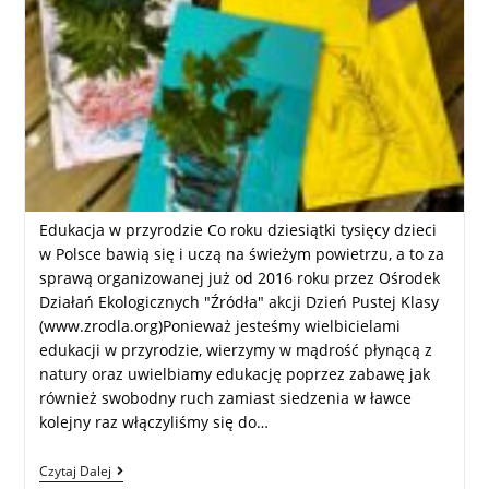
Edukacja w przyrodzie Co roku dziesiątki tysięcy dzieci
w Polsce bawią się i uczą na świeżym powietrzu, a to za
sprawą organizowanej już od 2016 roku przez Ośrodek
Działań Ekologicznych "Źródła" akcji Dzień Pustej Klasy
(www.zrodla.org)Ponieważ jesteśmy wielbicielami
edukacji w przyrodzie, wierzymy w mądrość płynącą z
natury oraz uwielbiamy edukację poprzez zabawę jak
również swobodny ruch zamiast siedzenia w ławce
kolejny raz włączyliśmy się do…
Czytaj Dalej