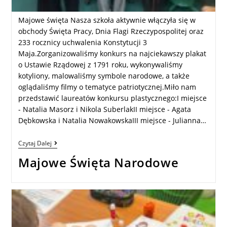
Majowe święta Nasza szkoła aktywnie włączyła się w
obchody Święta Pracy, Dnia Flagi Rzeczypospolitej oraz
233 rocznicy uchwalenia Konstytucji 3
Maja.Zorganizowaliśmy konkurs na najciekawszy plakat
o Ustawie Rządowej z 1791 roku, wykonywaliśmy
kotyliony, malowaliśmy symbole narodowe, a także
oglądaliśmy filmy o tematyce patriotycznej.Miło nam
przedstawić laureatów konkursu plastycznego:I miejsce
- Natalia Masorz i Nikola SuberlakII miejsce - Agata
Dębkowska i Natalia NowakowskaIII miejsce - Julianna…
Czytaj Dalej
Majowe Święta Narodowe