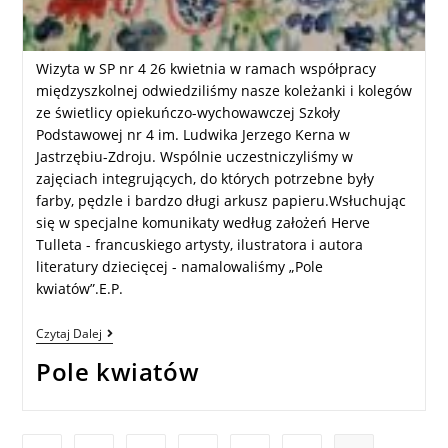
Wizyta w SP nr 4 26 kwietnia w ramach współpracy
międzyszkolnej odwiedziliśmy nasze koleżanki i kolegów
ze świetlicy opiekuńczo-wychowawczej Szkoły
Podstawowej nr 4 im. Ludwika Jerzego Kerna w
Jastrzębiu-Zdroju. Wspólnie uczestniczyliśmy w
zajęciach integrujących, do których potrzebne były
farby, pędzle i bardzo długi arkusz papieru.Wsłuchując
się w specjalne komunikaty według założeń Herve
Tulleta - francuskiego artysty, ilustratora i autora
literatury dziecięcej - namalowaliśmy „Pole
kwiatów”.E.P.
Czytaj Dalej
Pole kwiatów