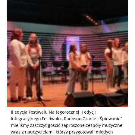
II edycja Festiwalu Na tegorocznej II edycji
Integracyjnego Festiwalu „Radosne Granie i Śpiewanie”
mieliśmy zaszczyt gościć zaproszone zespoły muzyczne
wraz z nauczycielami, którzy przygotowali młodych