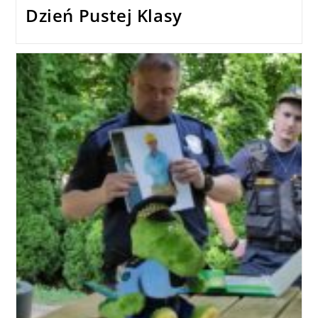
Dzień Pustej Klasy