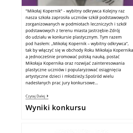
"Mikołaj Kopernik" - wybitny odkrywca Kolejny raz
nasza szkoła zaprosiła uczniów szkół podstawowych
zorganizowanych w podmiotach leczniczych i szkół
podstawowych z terenu miasta Jastrzębie-Zdrój
do udziału w konkursie plastycznym. Tym razem
pod hasłem: „Mikołaj Kopernik – wybitny odkrywca”,
tak by włączyć się w obchody Roku Mikołaja Kopernik
a jednocześnie promować polską nauką, postać
Mikołaja Kopernika oraz rozwijać zainteresowania
plastyczne uczniów i popularyzować osiągnięcia
artystyczne dzieci i młodzieży.Spośród wielu
nadesłanych prac jury konkursowe…
Czytaj Dalej
Wyniki konkursu