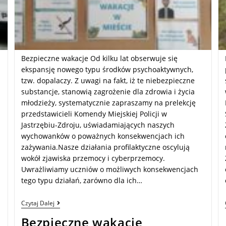
Bezpieczne wakacje Od kilku lat obserwuje się
ekspansję nowego typu środków psychoaktywnych,
tzw. dopalaczy. Z uwagi na fakt, iż te niebezpieczne
substancje, stanowią zagrożenie dla zdrowia i życia
młodzieży, systematycznie zapraszamy na prelekcję
przedstawicieli Komendy Miejskiej Policji w
Jastrzębiu-Zdroju, uświadamiających naszych
wychowanków o poważnych konsekwencjach ich
zażywania.Nasze działania profilaktyczne oscylują
wokół zjawiska przemocy i cyberprzemocy.
Uwrażliwiamy uczniów o możliwych konsekwencjach
tego typu działań, zarówno dla ich…
Czytaj Dalej
Bezpieczne wakacje