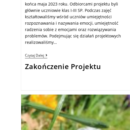
końca maja 2023 roku. Odbiorcami projektu byli
głównie uczniowie klas I-III SP. Podczas zajęć
kształtowaliśmy wśród uczniów umiejętności
rozpoznawania i nazywania emocji, umiejętność
radzenia sobie z emocjami oraz rozwiązywania
problemów. Podejmując się działań projektowych
realizowaliśmy…
Czytaj Dalej
Zakończenie Projektu