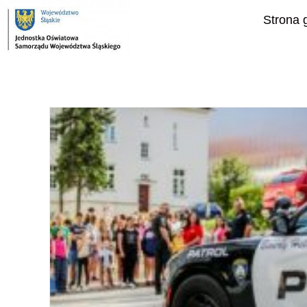
do
treści
Strona 