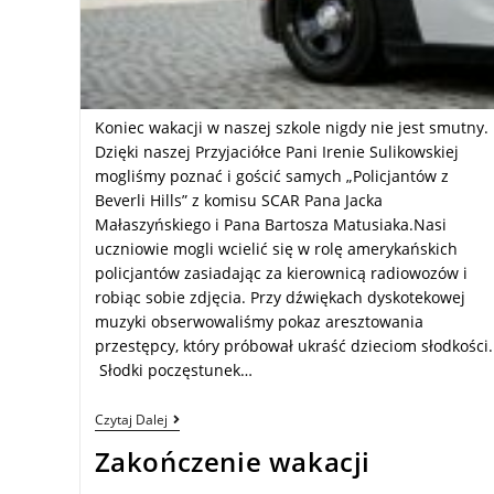
Koniec wakacji w naszej szkole nigdy nie jest smutny.
Dzięki naszej Przyjaciółce Pani Irenie Sulikowskiej
mogliśmy poznać i gościć samych „Policjantów z
Beverli Hills” z komisu SCAR Pana Jacka
Małaszyńskiego i Pana Bartosza Matusiaka.Nasi
uczniowie mogli wcielić się w rolę amerykańskich
policjantów zasiadając za kierownicą radiowozów i
robiąc sobie zdjęcia. Przy dźwiękach dyskotekowej
muzyki obserwowaliśmy pokaz aresztowania
przestępcy, który próbował ukraść dzieciom słodkości.
Słodki poczęstunek…
Czytaj Dalej
Zakończenie wakacji