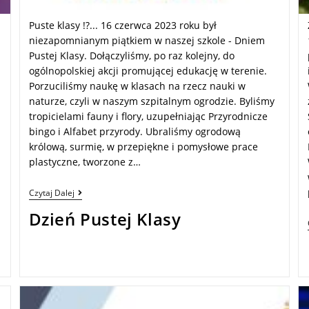
Puste klasy !?... 16 czerwca 2023 roku był
niezapomnianym piątkiem w naszej szkole - Dniem
Pustej Klasy. Dołączyliśmy, po raz kolejny, do
ogólnopolskiej akcji promującej edukację w terenie.
Porzuciliśmy naukę w klasach na rzecz nauki w
naturze, czyli w naszym szpitalnym ogrodzie. Byliśmy
a
tropicielami fauny i flory, uzupełniając Przyrodnicze
bingo i Alfabet przyrody. Ubraliśmy ogrodową
królową, surmię, w przepiękne i pomysłowe prace
plastyczne, tworzone z…
Czytaj Dalej
Dzień Pustej Klasy