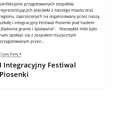
perfekcyjnie przygotowanych zespołów,
reprezentujących placówki z naszego miasta oraz
regionu, zaproszonych na organizowany przez naszą
szkołę I Integracyjny Festiwal Piosenki pod hasłem
„Radosne granie i śpiewanie”. Niezwykle miło było
nam spotkać się z zespołem muzycznym
przygotowanym przez…
Czytaj Dalej
I Integracyjny Festiwal
Piosenki