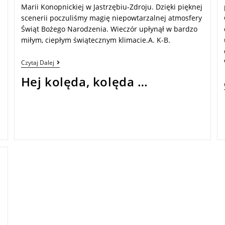
Marii Konopnickiej w Jastrzębiu-Zdroju. Dzięki pięknej
scenerii poczuliśmy magię niepowtarzalnej atmosfery
Świąt Bożego Narodzenia. Wieczór upłynął w bardzo
miłym, ciepłym świątecznym klimacie.A. K-B.
Czytaj Dalej
Hej kolęda, kolęda …