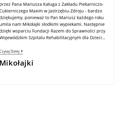
przez Pana Mariusza Kaługa z Zakładu Piekarniczo-
Cukierniczego Maxim w Jastrzębiu-Zdroju - bardzo
dziękujemy, ponieważ to Pan Mariusz każdego roku
umila nam Mikołajki słodkimi wypiekami. Następnie
dzięki wsparciu Fundacji Razem do Sprawności przy
Wojewódzkim Szpitalu Rehabilitacyjnym dla Dzieci…
Czytaj Dalej
Mikołajki