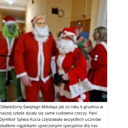
Odwiedziny Świętego Mikołaja Jak co roku 6 grudnia w
naszej szkole działy się same cudowne rzeczy. Pani
Dyrektor Sylwia Kucia częstowała wszystkich uczniów
słodkimi rogalikami upieczonymi specjalnie dla nas