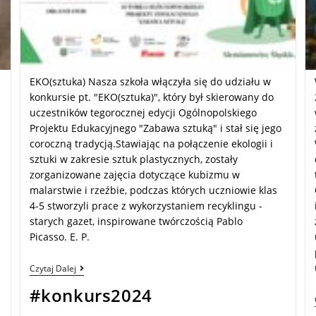
EKO(sztuka) Nasza szkoła włączyła się do udziału w
konkursie pt. "EKO(sztuka)", który był skierowany do
uczestników tegorocznej edycji Ogólnopolskiego
Projektu Edukacyjnego "Zabawa sztuką" i stał się jego
coroczną tradycją.Stawiając na połączenie ekologii i
sztuki w zakresie sztuk plastycznych, zostały
zorganizowane zajęcia dotyczące kubizmu w
malarstwie i rzeźbie, podczas których uczniowie klas
4-5 stworzyli prace z wykorzystaniem recyklingu -
starych gazet, inspirowane twórczością Pablo
Picasso. E. P.
Czytaj Dalej
#konkurs2024