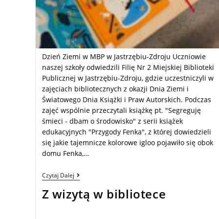
Dzień Ziemi w MBP w Jastrzębiu-Zdroju Uczniowie
naszej szkoły odwiedzili Filię Nr 2 Miejskiej Biblioteki
Publicznej w Jastrzębiu-Zdroju, gdzie uczestniczyli w
zajęciach bibliotecznych z okazji Dnia Ziemi i
Światowego Dnia Książki i Praw Autorskich. Podczas
zajęć wspólnie przeczytali książkę pt. "Segreguję
śmieci - dbam o środowisko" z serii książek
edukacyjnych "Przygody Fenka", z której dowiedzieli
się jakie tajemnicze kolorowe igloo pojawiło się obok
domu Fenka,…
Czytaj Dalej
Z wizytą w bibliotece