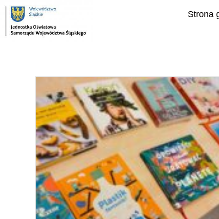
do
treści
Strona 