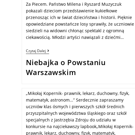
Za Piecem. Państwo Milena i Ryszard Muzyczuk
pokazali dzieciom przedstawienie kukiełkowe
przenosząc ich w świat dzieciństwa i historii. Pięknie
opowiedziane powstańcze losy sprawiły, że uczniowie
siedzieli na widowni chłonąc spektakl z ogromną
ciekawością. Młodzi artyści nawiązali z dziećmi…
Czytaj Dalej
Niebajka o Powstaniu
Warszawskim
„Mikołaj Kopernik- prawnik, lekarz, duchowny, fizyk,
matematyk, astronom...” Serdecznie zapraszamy
uczniów klas ósmych i pierwszych szkół średnich
przyszpitalnych województwa śląskiego oraz szkół
specjalnych z Jastrzębia Zdroju do udziału w
konkursie na najciekawszy lapbook„Mikołaj Kopernik-
prawnik, lekarz, duchowny, fizyk, matematyk,